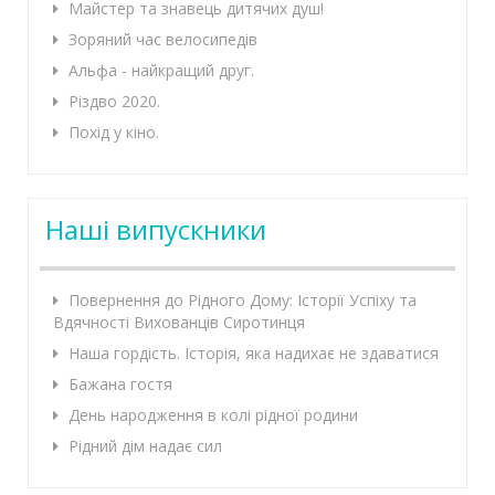
Майстер та знавець дитячих душ!
Зоряний час велосипедів
Альфа - найкращий друг.
Різдво 2020.
Похід у кіно.
Наші випускники
Повернення до Рідного Дому: Історії Успіху та
Вдячності Вихованців Сиротинця
Наша гордість. Історія, яка надихає не здаватися
Бажана гостя
День народження в колі рідної родини
Рідний дім надає сил