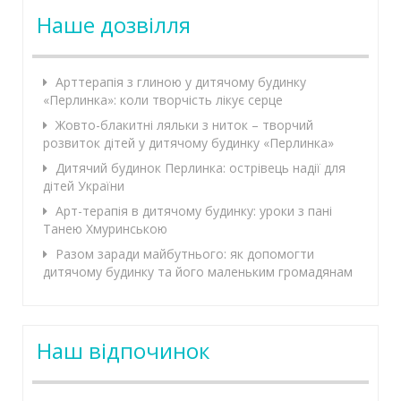
Наше дозвілля
Арттерапія з глиною у дитячому будинку
«Перлинка»: коли творчість лікує серце
Жовто-блакитні ляльки з ниток – творчий
розвиток дітей у дитячому будинку «Перлинка»
Дитячий будинок Перлинка: острівець надії для
дітей України
Арт-терапія в дитячому будинку: уроки з пані
Танею Хмуринською
Разом заради майбутнього: як допомогти
дитячому будинку та його маленьким громадянам
Наш відпочинок