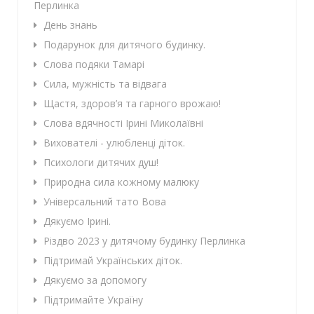
Перлинка
День знань
Подарунок для дитячого будинку.
Слова подяки Тамарі
Сила, мужність та відвага
Щастя, здоров’я та гарного врожаю!
Слова вдячності Ірині Миколаївні
Вихователі - улюбленці діток.
Психологи дитячих душ!
Природна сила кожному малюку
Універсальний тато Вова
Дякуємо Ірині.
Різдво 2023 у дитячому будинку Перлинка
Підтримай Українських діток.
Дякуємо за допомогу
Підтримайте Україну