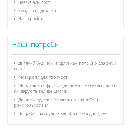
Незвичайні гості
Бесіда з підлітками.
Наша радість.
Наші потреби
Дитячий будинок «Перлинка»: потрібно для зими
котел .
Матеріали для творчості.
Морозиво та фрукти для дітей – маленькі радощі,
які дарують велике щастя.
Дитячий будинок Україна: потреба Фетр
різнокольоровий
Потреба: шампуні та засоби гігієни для дітей