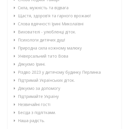
Сила, мужність та відвага
Щастя, здоров’я та гарного врожаю!
Слова вдячності Ірині Миколаївні
Вихователі - улюбленці діток.
Психологи дитячих душ!
Природна сила кожному малюку
Універсальний тато Вова
Дякуємо Ірині.
Різдво 2023 у дитячому будинку Перлинка
Підтримай Українських діток.
Дякуємо за допомогу
Підтримайте Україну
Незвичайні гості
Бесіда з підлітками.
Наша радість.