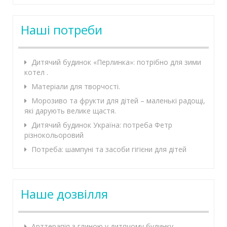
Наші потреби
Дитячий будинок «Перлинка»: потрібно для зими
котел .
Матеріали для творчості.
Морозиво та фрукти для дітей – маленькі радощі,
які дарують велике щастя.
Дитячий будинок Україна: потреба Фетр
різнокольоровий
Потреба: шампуні та засоби гігієни для дітей
Наше дозвілля
Арттерапія з глиною у дитячому будинку