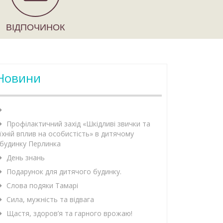
ВІДПОЧИНОК
Новини
Профілактичний захід «Шкідливі звички та
їхній вплив на особистість» в дитячому
будинку Перлинка
День знань
Подарунок для дитячого будинку.
Слова подяки Тамарі
Сила, мужність та відвага
Щастя, здоров’я та гарного врожаю!