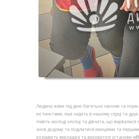
Людина живе під дією багатьох законів та норм
інстинктами, інші сидять в нашому серці та душі
Навіть молоді хлопці та дівчата, що вирвалися 
знов додому та поділитися емоціями та першим
розуміють викладачі та вихователі установи
«П