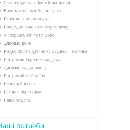
Слова вдячності Ірині Миколаївні
Вихователі - улюбленці діток.
Психологи дитячих душ!
Природна сила кожному малюку
Універсальний тато Вова
Дякуємо Ірині.
Різдво 2023 у дитячому будинку Перлинка
Підтримай Українських діток.
Дякуємо за допомогу
Підтримайте Україну
Незвичайні гості
Бесіда з підлітками.
Наша радість.
Наші потреби