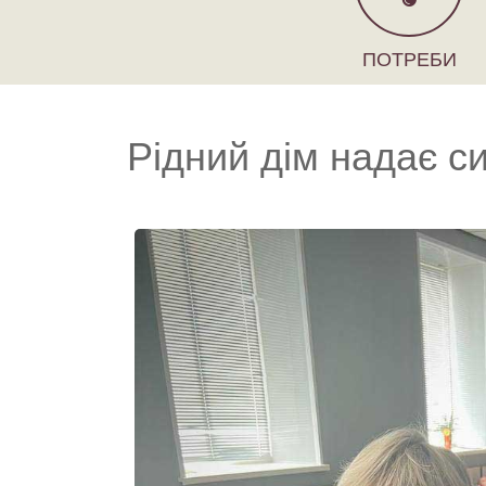
ПОТРЕБИ
Рідний дім надає с