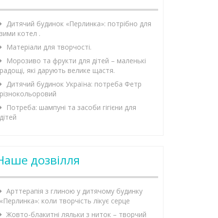
Дитячий будинок «Перлинка»: потрібно для
зими котел .
Матеріали для творчості.
Морозиво та фрукти для дітей – маленькі
радощі, які дарують велике щастя.
Дитячий будинок Україна: потреба Фетр
різнокольоровий
Потреба: шампуні та засоби гігієни для
дітей
Наше дозвілля
Арттерапія з глиною у дитячому будинку
«Перлинка»: коли творчість лікує серце
Жовто-блакитні ляльки з ниток – творчий