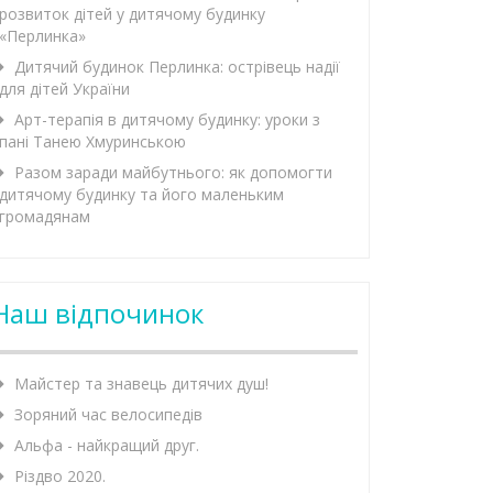
розвиток дітей у дитячому будинку
«Перлинка»
Дитячий будинок Перлинка: острівець надії
для дітей України
Арт-терапія в дитячому будинку: уроки з
пані Танею Хмуринською
Разом заради майбутнього: як допомогти
дитячому будинку та його маленьким
громадянам
Наш відпочинок
Майстер та знавець дитячих душ!
Зоряний час велосипедів
Альфа - найкращий друг.
Різдво 2020.