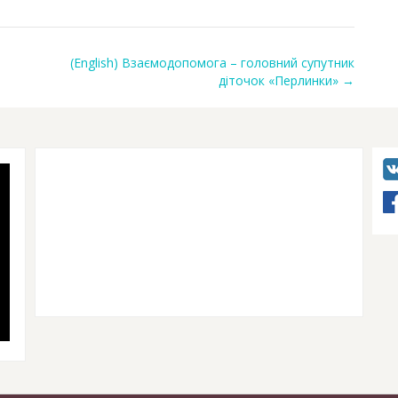
(English) Взаємодопомога – головний супутник
діточок «Перлинки»
→