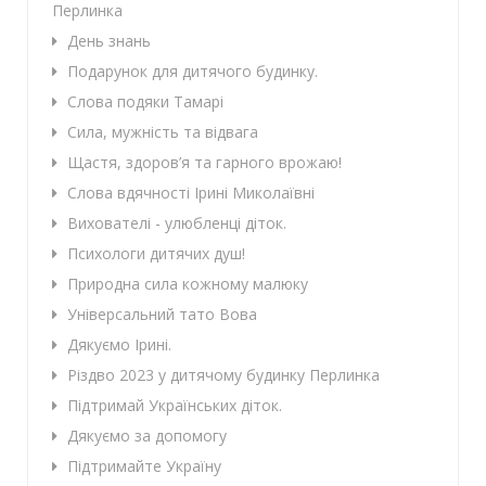
Перлинка
День знань
Подарунок для дитячого будинку.
Слова подяки Тамарі
Сила, мужність та відвага
Щастя, здоров’я та гарного врожаю!
Слова вдячності Ірині Миколаївні
Вихователі - улюбленці діток.
Психологи дитячих душ!
Природна сила кожному малюку
Універсальний тато Вова
Дякуємо Ірині.
Різдво 2023 у дитячому будинку Перлинка
Підтримай Українських діток.
Дякуємо за допомогу
Підтримайте Україну