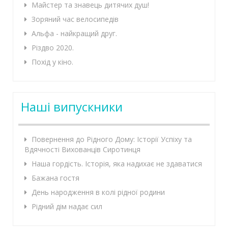
Майстер та знавець дитячих душ!
Зоряний час велосипедів
Альфа - найкращий друг.
Різдво 2020.
Похід у кіно.
Наші випускники
Повернення до Рідного Дому: Історії Успіху та
Вдячності Вихованців Сиротинця
Наша гордість. Історія, яка надихає не здаватися
Бажана гостя
День народження в колі рідної родини
Рідний дім надає сил