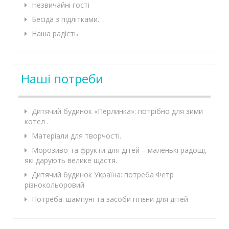
Незвичайні гості
Бесіда з підлітками.
Наша радість.
Наші потреби
Дитячий будинок «Перлинка»: потрібно для зими
котел .
Матеріали для творчості.
Морозиво та фрукти для дітей – маленькі радощі,
які дарують велике щастя.
Дитячий будинок Україна: потреба Фетр
різнокольоровий
Потреба: шампуні та засоби гігієни для дітей