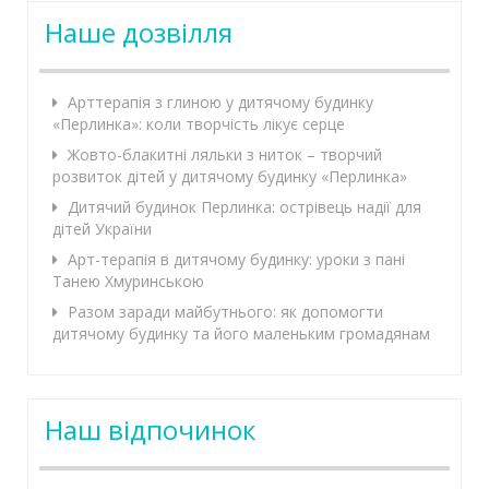
Наше дозвілля
Арттерапія з глиною у дитячому будинку
«Перлинка»: коли творчість лікує серце
Жовто-блакитні ляльки з ниток – творчий
розвиток дітей у дитячому будинку «Перлинка»
Дитячий будинок Перлинка: острівець надії для
дітей України
Арт-терапія в дитячому будинку: уроки з пані
Танею Хмуринською
Разом заради майбутнього: як допомогти
дитячому будинку та його маленьким громадянам
Наш відпочинок