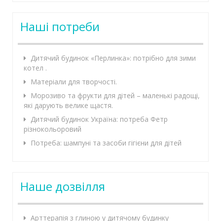
Наші потреби
Дитячий будинок «Перлинка»: потрібно для зими
котел .
Матеріали для творчості.
Морозиво та фрукти для дітей – маленькі радощі,
які дарують велике щастя.
Дитячий будинок Україна: потреба Фетр
різнокольоровий
Потреба: шампуні та засоби гігієни для дітей
Наше дозвілля
Арттерапія з глиною у дитячому будинку