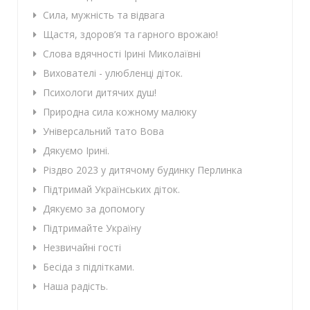
Сила, мужність та відвага
Щастя, здоров’я та гарного врожаю!
Слова вдячності Ірині Миколаївні
Вихователі - улюбленці діток.
Психологи дитячих душ!
Природна сила кожному малюку
Універсальний тато Вова
Дякуємо Ірині.
Різдво 2023 у дитячому будинку Перлинка
Підтримай Українських діток.
Дякуємо за допомогу
Підтримайте Україну
Незвичайні гості
Бесіда з підлітками.
Наша радість.