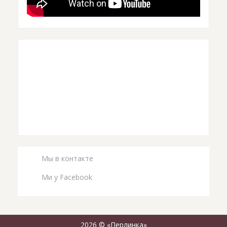
Мы в контакте
Ми у Facebook
2026 © «Перлинка»