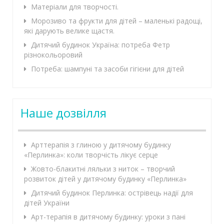
Матеріали для творчості.
Морозиво та фрукти для дітей – маленькі радощі,
які дарують велике щастя.
Дитячий будинок Україна: потреба Фетр
різнокольоровий
Потреба: шампуні та засоби гігієни для дітей
Наше дозвілля
Арттерапія з глиною у дитячому будинку
«Перлинка»: коли творчість лікує серце
Жовто-блакитні ляльки з ниток – творчий
розвиток дітей у дитячому будинку «Перлинка»
Дитячий будинок Перлинка: острівець надії для
дітей України
Арт-терапія в дитячому будинку: уроки з пані