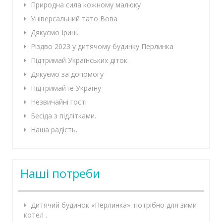
Природна сила кожному малюку
Універсальний тато Вова
Дякуємо Ірині.
Різдво 2023 у дитячому будинку Перлинка
Підтримай Українських діток.
Дякуємо за допомогу
Підтримайте Україну
Незвичайні гості
Бесіда з підлітками.
Наша радість.
Наші потреби
Дитячий будинок «Перлинка»: потрібно для зими
котел .