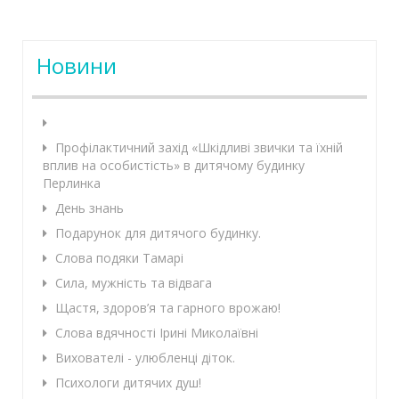
Новини
Профілактичний захід «Шкідливі звички та їхній
вплив на особистість» в дитячому будинку
Перлинка
День знань
Подарунок для дитячого будинку.
Слова подяки Тамарі
Сила, мужність та відвага
Щастя, здоров’я та гарного врожаю!
Слова вдячності Ірині Миколаївні
Вихователі - улюбленці діток.
Психологи дитячих душ!