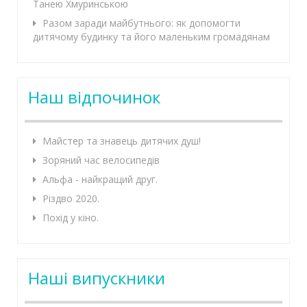
Танею Хмуринською
Разом заради майбутнього: як допомогти
дитячому будинку та його маленьким громадянам
Наш відпочинок
Майстер та знавець дитячих душ!
Зоряний час велосипедів
Альфа - найкращий друг.
Різдво 2020.
Похід у кіно.
Наші випускники