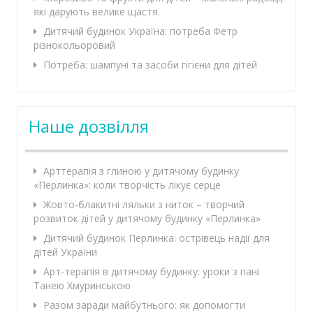
які дарують велике щастя.
Дитячий будинок Україна: потреба Фетр
різнокольоровий
Потреба: шампуні та засоби гігієни для дітей
Наше дозвілля
Арттерапія з глиною у дитячому будинку
«Перлинка»: коли творчість лікує серце
Жовто-блакитні ляльки з ниток – творчий
розвиток дітей у дитячому будинку «Перлинка»
Дитячий будинок Перлинка: острівець надії для
дітей України
Арт-терапія в дитячому будинку: уроки з пані
Танею Хмуринською
Разом заради майбутнього: як допомогти