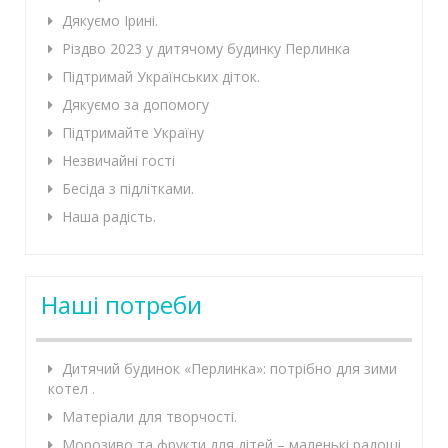
Дякуємо Ірині.
Різдво 2023 у дитячому будинку Перлинка
Підтримай Українських діток.
Дякуємо за допомогу
Підтримайте Україну
Незвичайні гості
Бесіда з підлітками.
Наша радість.
Наші потреби
Дитячий будинок «Перлинка»: потрібно для зими
котел .
Матеріали для творчості.
Морозиво та фрукти для дітей – маленькі радощі,