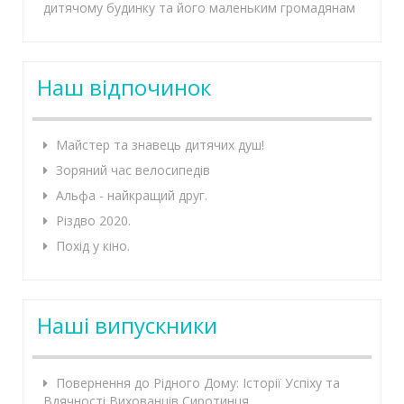
дитячому будинку та його маленьким громадянам
Наш відпочинок
Майстер та знавець дитячих душ!
Зоряний час велосипедів
Альфа - найкращий друг.
Різдво 2020.
Похід у кіно.
Наші випускники
Повернення до Рідного Дому: Історії Успіху та
Вдячності Вихованців Сиротинця