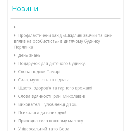
Новини
Профілактичний захід «Шкідливі звички та їхній
вплив на особистість» в дитячому будинку
Перлинка
День знань
Подарунок для дитячого будинку.
Слова подяки Тамарі
Сила, мужність та відвага
Щастя, здоров’я та гарного врожаю!
Слова вдячності Ірині Миколаївні
Вихователі - улюбленці діток.
Психологи дитячих душ!
Природна сила кожному малюку
Універсальний тато Вова