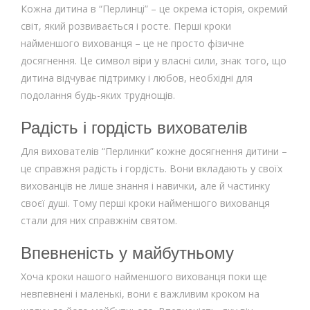
Кожна дитина в “Перлинці” – це окрема історія, окремий
світ, який розвивається і росте. Перші кроки
найменшого вихованця – це не просто фізичне
досягнення. Це символ віри у власні сили, знак того, що
дитина відчуває підтримку і любов, необхідні для
подолання будь-яких труднощів.
Радість і гордість вихователів
Для вихователів “Перлинки” кожне досягнення дитини –
це справжня радість і гордість. Вони вкладають у своїх
вихованців не лише знання і навички, але й частинку
своєї душі. Тому перші кроки найменшого вихованця
стали для них справжнім святом.
Впевненість у майбутньому
Хоча кроки нашого найменшого вихованця поки ще
невпевнені і маленькі, вони є важливим кроком на