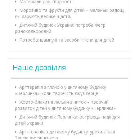
Матеріали для творчості.
Морозиво та фрукти для дітей – маленькі радощі,
які дарують велике щастя.
Дитячий будинок Україна: потреба Фетр
різнокольоровий
Потреба: шампуні та засоби гігієни для дітей
Наше дозвілля
Арттерапія з глиною у дитячому будинку
«Перлинка»: коли творчість лікує серце
Жовто-блакитні ляльки з ниток – творчий
розвиток дітей у дитячому будинку «Перлинка»
Дитячий будинок Перлинка: острівець надії для
дітей України
Арт-терапія в дитячому будинку: уроки з пані
Танею Хмуринською