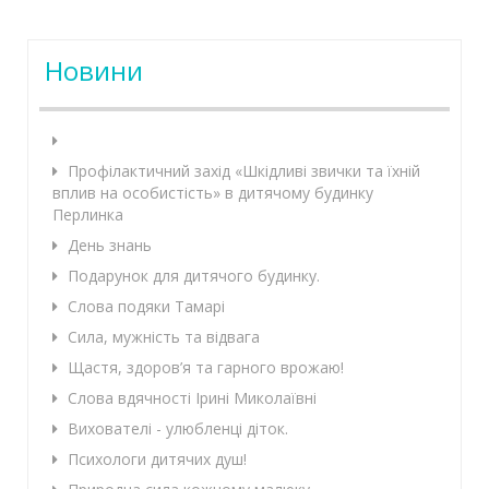
Новини
Профілактичний захід «Шкідливі звички та їхній
вплив на особистість» в дитячому будинку
Перлинка
День знань
Подарунок для дитячого будинку.
Слова подяки Тамарі
Сила, мужність та відвага
Щастя, здоров’я та гарного врожаю!
Слова вдячності Ірині Миколаївні
Вихователі - улюбленці діток.
Психологи дитячих душ!