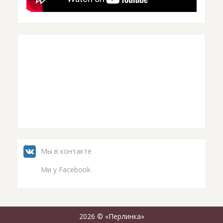
Мы в контакте
Ми у Facebook
2026 © «Перлинка»