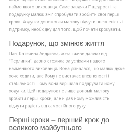
найменшого вихованця. Саме завдяки її щедрості та
подарунку малюк зміг спробувати зробити свої перші
кроки. Ходунки допомогли малюку відчути впевненість і
підтримку, необхідну для того, щоб почати крокувати.
Подарунок, що змінює життя
Пані Катерина Андріївна, хоча і живе далеко від
“Перлинки”, давно стежила за успіхами нашого
найменшого вихованця. Вона дізналася, що малюк дуже
хоче ходити, але йому не вистачає впевненості і
стабільності. Тому вона вирішила подарувати йому
ходунки. Цей подарунок не лише допоміг малюку
зробити перші кроки, але й дав йому можливість
відчути радість від самостійного руху.
Перші кроки – перший крок до
великого майбутнього