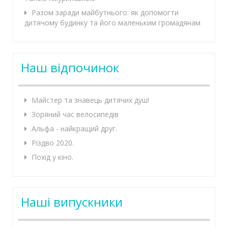
Разом заради майбутнього: як допомогти
дитячому будинку та його маленьким громадянам
Наш відпочинок
Майстер та знавець дитячих душ!
Зоряний час велосипедів
Альфа - найкращий друг.
Різдво 2020.
Похід у кіно.
Наші випускники