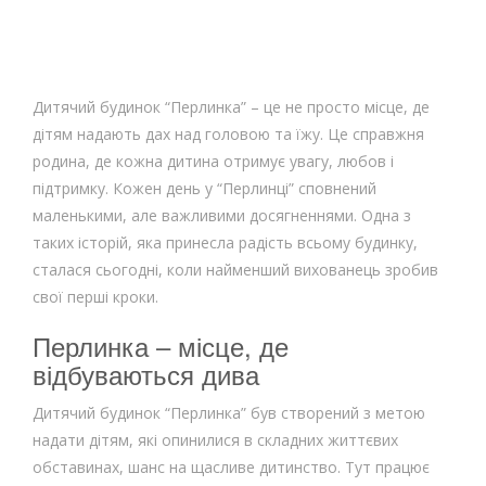
Дитячий будинок “Перлинка” – це не просто місце, де
дітям надають дах над головою та їжу. Це справжня
родина, де кожна дитина отримує увагу, любов і
підтримку. Кожен день у “Перлинці” сповнений
маленькими, але важливими досягненнями. Одна з
таких історій, яка принесла радість всьому будинку,
сталася сьогодні, коли найменший вихованець зробив
свої перші кроки.
Перлинка – місце, де
відбуваються дива
Дитячий будинок “Перлинка” був створений з метою
надати дітям, які опинилися в складних життєвих
обставинах, шанс на щасливе дитинство. Тут працює