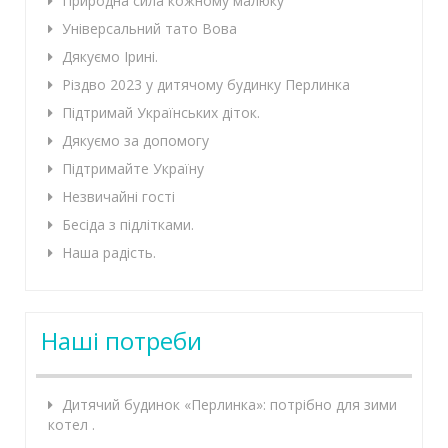
Природна сила кожному малюку
Універсальний тато Вова
Дякуємо Ірині.
Різдво 2023 у дитячому будинку Перлинка
Підтримай Українських діток.
Дякуємо за допомогу
Підтримайте Україну
Незвичайні гості
Бесіда з підлітками.
Наша радість.
Наші потреби
Дитячий будинок «Перлинка»: потрібно для зими
котел .