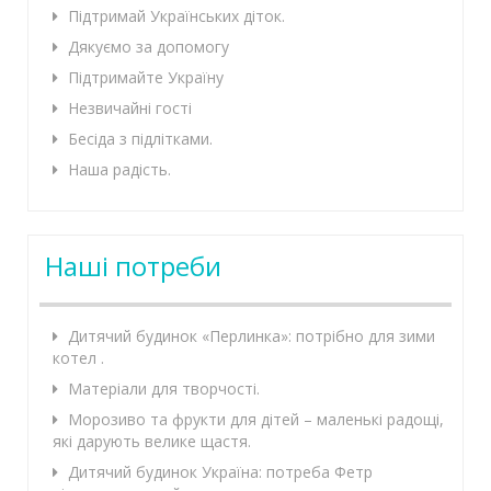
Підтримай Українських діток.
Дякуємо за допомогу
Підтримайте Україну
Незвичайні гості
Бесіда з підлітками.
Наша радість.
Наші потреби
Дитячий будинок «Перлинка»: потрібно для зими
котел .
Матеріали для творчості.
Морозиво та фрукти для дітей – маленькі радощі,
які дарують велике щастя.
Дитячий будинок Україна: потреба Фетр