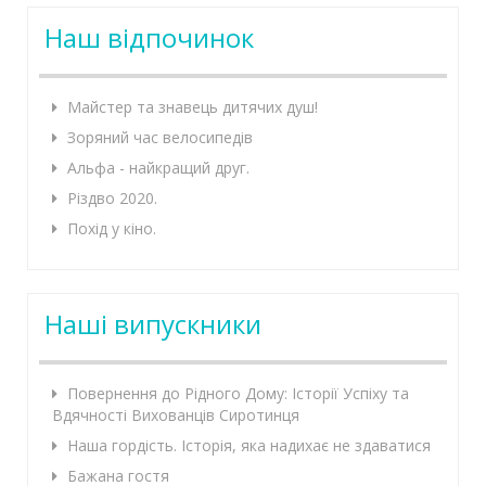
Наш відпочинок
Майстер та знавець дитячих душ!
Зоряний час велосипедів
Альфа - найкращий друг.
Різдво 2020.
Похід у кіно.
Наші випускники
Повернення до Рідного Дому: Історії Успіху та
Вдячності Вихованців Сиротинця
Наша гордість. Історія, яка надихає не здаватися
Бажана гостя