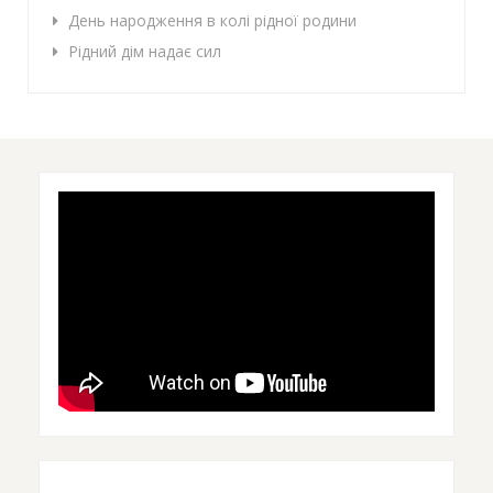
День народження в колі рідної родини
Рідний дім надає сил