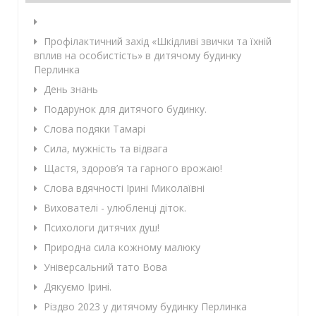
Профілактичний захід «Шкідливі звички та їхній
вплив на особистість» в дитячому будинку
Перлинка
День знань
Подарунок для дитячого будинку.
Слова подяки Тамарі
Сила, мужність та відвага
Щастя, здоров’я та гарного врожаю!
Слова вдячності Ірині Миколаївні
Вихователі - улюбленці діток.
Психологи дитячих душ!
Природна сила кожному малюку
Універсальний тато Вова
Дякуємо Ірині.
Різдво 2023 у дитячому будинку Перлинка