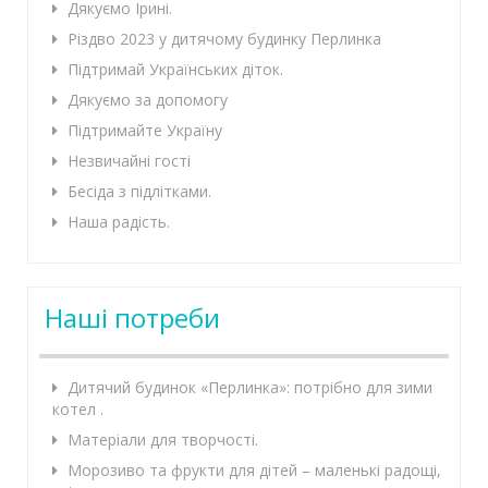
Дякуємо Ірині.
Різдво 2023 у дитячому будинку Перлинка
Підтримай Українських діток.
Дякуємо за допомогу
Підтримайте Україну
Незвичайні гості
Бесіда з підлітками.
Наша радість.
Наші потреби
Дитячий будинок «Перлинка»: потрібно для зими
котел .
Матеріали для творчості.
Морозиво та фрукти для дітей – маленькі радощі,