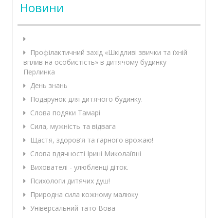
Новини
Профілактичний захід «Шкідливі звички та їхній
вплив на особистість» в дитячому будинку
Перлинка
День знань
Подарунок для дитячого будинку.
Слова подяки Тамарі
Сила, мужність та відвага
Щастя, здоров’я та гарного врожаю!
Слова вдячності Ірині Миколаївні
Вихователі - улюбленці діток.
Психологи дитячих душ!
Природна сила кожному малюку
Універсальний тато Вова