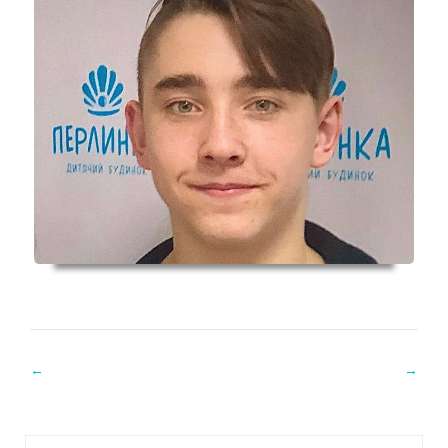
←
→
Post navigation