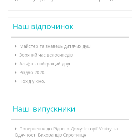
Наш відпочинок
Майстер та знавець дитячих душ!
Зоряний час велосипедів
Альфа - найкращий друг.
Різдво 2020.
Похід у кіно.
Наші випускники
Повернення до Рідного Дому: Історії Успіху та
Вдячності Вихованців Сиротинця