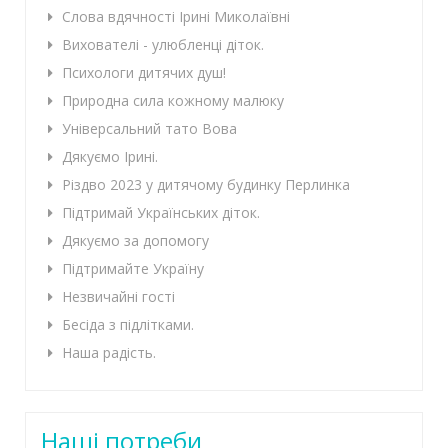
Слова вдячності Ірині Миколаївні
Вихователі - улюбленці діток.
Психологи дитячих душ!
Природна сила кожному малюку
Універсальний тато Вова
Дякуємо Ірині.
Різдво 2023 у дитячому будинку Перлинка
Підтримай Українських діток.
Дякуємо за допомогу
Підтримайте Україну
Незвичайні гості
Бесіда з підлітками.
Наша радість.
Наші потреби