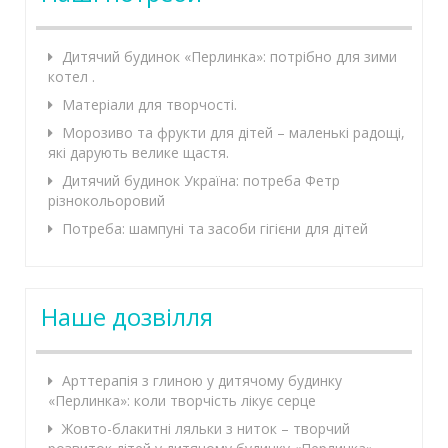
Дитячий будинок «Перлинка»: потрібно для зими
котел .
Матеріали для творчості.
Морозиво та фрукти для дітей – маленькі радощі,
які дарують велике щастя.
Дитячий будинок Україна: потреба Фетр
різнокольоровий
Потреба: шампуні та засоби гігієни для дітей
Наше дозвілля
Арттерапія з глиною у дитячому будинку
«Перлинка»: коли творчість лікує серце
Жовто-блакитні ляльки з ниток – творчий