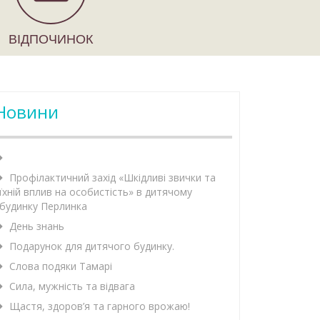
ВІДПОЧИНОК
Новини
Профілактичний захід «Шкідливі звички та
їхній вплив на особистість» в дитячому
будинку Перлинка
День знань
Подарунок для дитячого будинку.
Слова подяки Тамарі
Сила, мужність та відвага
Щастя, здоров’я та гарного врожаю!