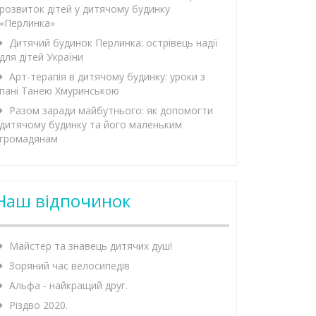
розвиток дітей у дитячому будинку
«Перлинка»
Дитячий будинок Перлинка: острівець надії
для дітей України
Арт-терапія в дитячому будинку: уроки з
пані Танею Хмуринською
Разом заради майбутнього: як допомогти
дитячому будинку та його маленьким
громадянам
Наш відпочинок
Майстер та знавець дитячих душ!
Зоряний час велосипедів
Альфа - найкращий друг.
Різдво 2020.