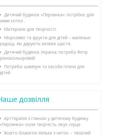
Дитячий будинок «Перлинка»: потрібно для
зими котел .
Матеріали для творчості.
Морозиво та фрукти для дітей – маленькі
радощі, які дарують велике щастя.
Дитячий будинок Україна: потреба Фетр
різнокольоровий
Потреба: шампуні та засоби гігієни для
дітей
Наше дозвілля
Арттерапія з глиною у дитячому будинку
«Перлинка»: коли творчість лікує серце
Жовто-блакитні ляльки з ниток – творчий