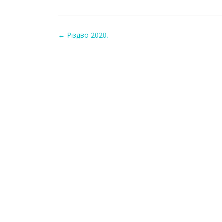
←
Різдво 2020.
Post navigation