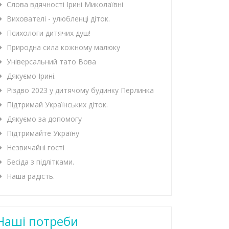
Слова вдячності Ірині Миколаївні
Вихователі - улюбленці діток.
Психологи дитячих душ!
Природна сила кожному малюку
Універсальний тато Вова
Дякуємо Ірині.
Різдво 2023 у дитячому будинку Перлинка
Підтримай Українських діток.
Дякуємо за допомогу
Підтримайте Україну
Незвичайні гості
Бесіда з підлітками.
Наша радість.
Наші потреби