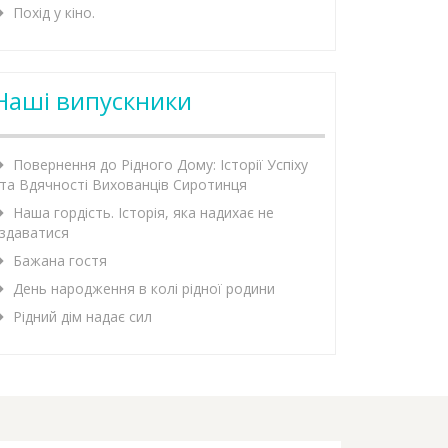
Похід у кіно.
Наші випускники
Повернення до Рідного Дому: Історії Успіху
та Вдячності Вихованців Сиротинця
Наша гордість. Історія, яка надихає не
здаватися
Бажана гостя
День народження в колі рідної родини
Рідний дім надає сил