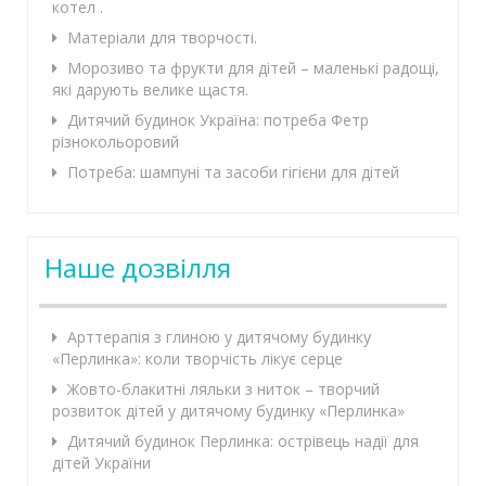
котел .
Матеріали для творчості.
Морозиво та фрукти для дітей – маленькі радощі,
які дарують велике щастя.
Дитячий будинок Україна: потреба Фетр
різнокольоровий
Потреба: шампуні та засоби гігієни для дітей
Наше дозвілля
Арттерапія з глиною у дитячому будинку
«Перлинка»: коли творчість лікує серце
Жовто-блакитні ляльки з ниток – творчий
розвиток дітей у дитячому будинку «Перлинка»
Дитячий будинок Перлинка: острівець надії для
дітей України