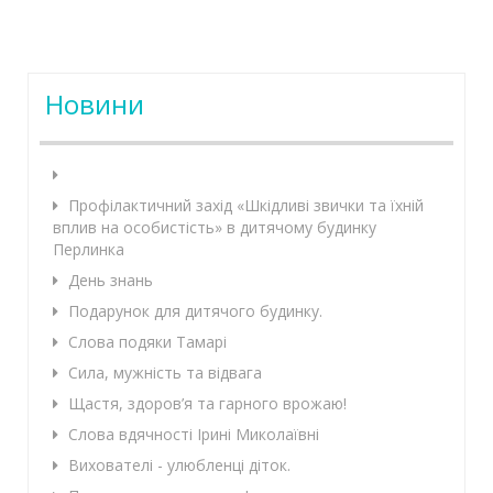
Новини
Профілактичний захід «Шкідливі звички та їхній
вплив на особистість» в дитячому будинку
Перлинка
День знань
Подарунок для дитячого будинку.
Слова подяки Тамарі
Сила, мужність та відвага
Щастя, здоров’я та гарного врожаю!
Слова вдячності Ірині Миколаївні
Вихователі - улюбленці діток.