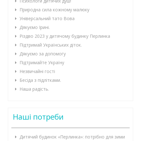
Психологи дитячих душ!
Природна сила кожному малюку
Універсальний тато Вова
Дякуємо Ірині.
Різдво 2023 у дитячому будинку Перлинка
Підтримай Українських діток.
Дякуємо за допомогу
Підтримайте Україну
Незвичайні гості
Бесіда з підлітками.
Наша радість.
Наші потреби
Дитячий будинок «Перлинка»: потрібно для зими