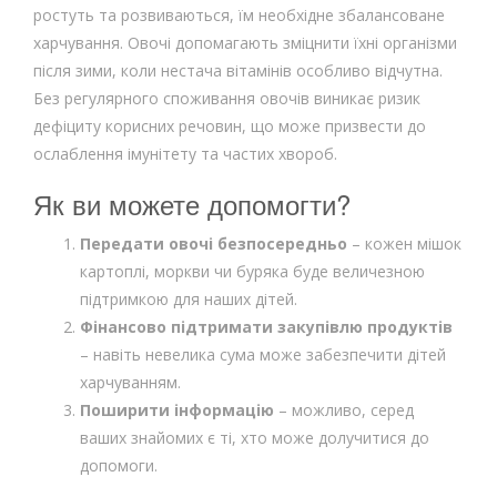
ростуть та розвиваються, їм необхідне збалансоване
харчування. Овочі допомагають зміцнити їхні організми
після зими, коли нестача вітамінів особливо відчутна.
Без регулярного споживання овочів виникає ризик
дефіциту корисних речовин, що може призвести до
ослаблення імунітету та частих хвороб.
Як ви можете допомогти?
Передати овочі безпосередньо
– кожен мішок
картоплі, моркви чи буряка буде величезною
підтримкою для наших дітей.
Фінансово підтримати закупівлю продуктів
– навіть невелика сума може забезпечити дітей
харчуванням.
Поширити інформацію
– можливо, серед
ваших знайомих є ті, хто може долучитися до
допомоги.