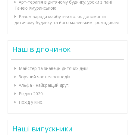
Арт-терапія в дитячому будинку: уроки з пані
Танею Хмуринською
Разом заради майбутнього: як допомогти
дитячому будинку та його маленьким громадянам
Наш відпочинок
Майстер та знавець дитячих душ!
Зоряний час велосипедів
Альфа - найкращий друг.
Різдво 2020.
Похід у кіно.
Наші випускники