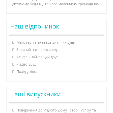
дитячому будинку та його маленьким громадянам
Наш відпочинок
Майстер та знавець дитячих душ!
Зоряний час велосипедів
Альфа - найкращий друг.
Різдво 2020.
Похід у кіно.
Наші випускники
Повернення до Рідного Дому: Історії Успіху та