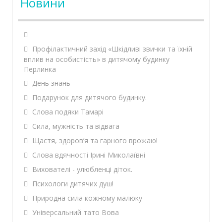
Новини
Профілактичний захід «Шкідливі звички та їхній
вплив на особистість» в дитячому будинку
Перлинка
День знань
Подарунок для дитячого будинку.
Слова подяки Тамарі
Сила, мужність та відвага
Щастя, здоров’я та гарного врожаю!
Слова вдячності Ірині Миколаївні
Вихователі - улюбленці діток.
Психологи дитячих душ!
Природна сила кожному малюку
Універсальний тато Вова