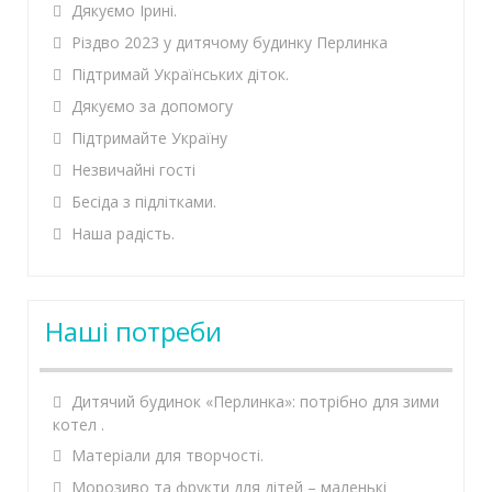
Дякуємо Ірині.
Різдво 2023 у дитячому будинку Перлинка
Підтримай Українських діток.
Дякуємо за допомогу
Підтримайте Україну
Незвичайні гості
Бесіда з підлітками.
Наша радість.
Наші потреби
Дитячий будинок «Перлинка»: потрібно для зими
котел .
Матеріали для творчості.
Морозиво та фрукти для дітей – маленькі