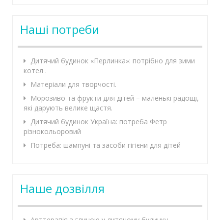
Наші потреби
Дитячий будинок «Перлинка»: потрібно для зими
котел .
Матеріали для творчості.
Морозиво та фрукти для дітей – маленькі радощі,
які дарують велике щастя.
Дитячий будинок Україна: потреба Фетр
різнокольоровий
Потреба: шампуні та засоби гігієни для дітей
Наше дозвілля
Арттерапія з глиною у дитячому будинку