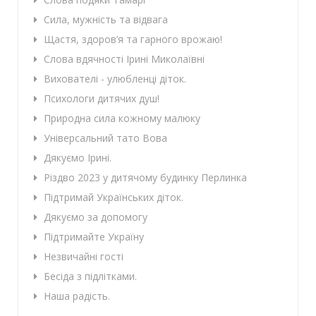
Сила, мужність та відвага
Щастя, здоров’я та гарного врожаю!
Слова вдячності Ірині Миколаївні
Вихователі - улюбленці діток.
Психологи дитячих душ!
Природна сила кожному малюку
Універсальний тато Вова
Дякуємо Ірині.
Різдво 2023 у дитячому будинку Перлинка
Підтримай Українських діток.
Дякуємо за допомогу
Підтримайте Україну
Незвичайні гості
Бесіда з підлітками.
Наша радість.