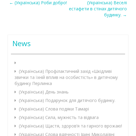
←
(Українська) Роби добро!
(Українська) Веселі
Post navigation
естафети в стінах дитячого
будинку.
→
News
(Українська) Профілактичний захід «Шкідливі
звички та їхній вплив на особистість» в дитячому
будинку Перлинка
(Українська) День знань
(Українська) Подарунок для дитячого будинку.
(Українська) Слова подяки Тамарі
(Українська) Сила, мужність та відвага
(Українська) Щастя, здоров’я та гарного врожаю!
(Українська) Слова вдячності Ірині Миколаївні