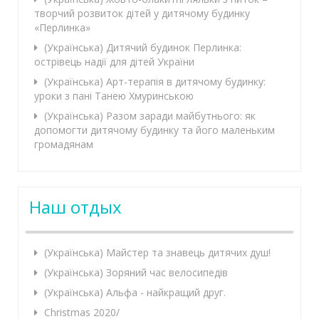
творчий розвиток дітей у дитячому будинку
«Перлинка»
(Українська) Дитячий будинок Перлинка:
острівець надії для дітей України
(Українська) Арт-терапія в дитячому будинку:
уроки з пані Танею Хмуринською
(Українська) Разом заради майбутнього: як
допомогти дитячому будинку та його маленьким
громадянам
Наш отдых
(Українська) Майстер та знавець дитячих душ!
(Українська) Зоряний час велосипедів
(Українська) Альфа - найкращий друг.
Christmas 2020/