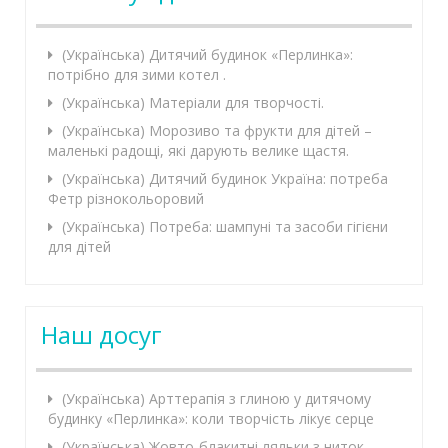
(Українська) Дитячий будинок «Перлинка»:
потрібно для зими котел .
(Українська) Матеріали для творчості.
(Українська) Морозиво та фрукти для дітей –
маленькі радощі, які дарують велике щастя.
(Українська) Дитячий будинок Україна: потреба
Фетр різнокольоровий
(Українська) Потреба: шампуні та засоби гігієни
для дітей
Наш досуг
(Українська) Арттерапія з глиною у дитячому
будинку «Перлинка»: коли творчість лікує серце
(Українська) Жовто-блакитні ляльки з ниток –