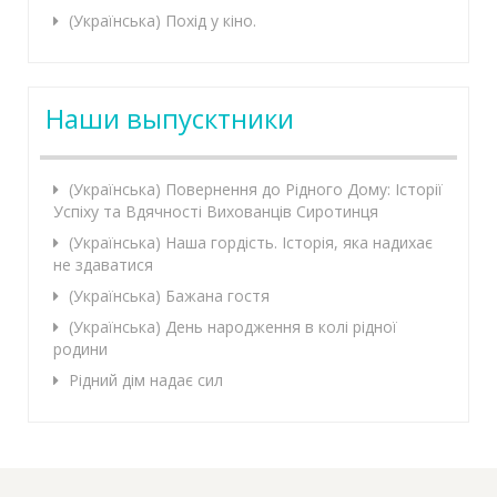
(Українська) Похід у кіно.
Наши выпусктники
(Українська) Повернення до Рідного Дому: Історії
Успіху та Вдячності Вихованців Сиротинця
(Українська) Наша гордість. Історія, яка надихає
не здаватися
(Українська) Бажана гостя
(Українська) День народження в колі рідної
родини
Рідний дім надає сил