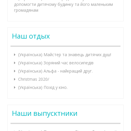
допомогти дитячому будинку та його маленьким
громадянам
Наш отдых
(Українська) Майстер та знавець дитячих душ!
(Українська) Зоряний час велосипедів
(Українська) Альфа - найкращий друг.
Christmas 2020/
(Українська) Похід у кіно.
Наши выпусктники