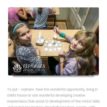
To put – orphans have the wonderful opportunity, living in
child’s house to visit wonderful developing creative
masterclasss that assist to development of fine motor skills