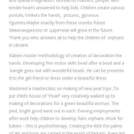
and spatial imagination. Wonderful masters, people, with
tender hearts answered to help kids. Children create various
postals, trinkets the hands, pictures, gipseous
figurines.Maybe exactly from these crumbs future
Микеланджелло or Царетели will grow in the future.
Thank you who answers all to help the children of -orphans
in Ukraine.
Babies master methodology of creation of decoration the
hands. Developing fine motor skills bead after a bead and a
bangle goes out with wonderful beads. He can be presente
d to the girl-friend or dress under a beautiful dress.
Mastered a masterclass on making of new-year toys .To
put child’s house of “Pearl” very creatively walked up to
making of decorations for a green beautiful woman. The
pied, bright good went out in each. Evening employments
after work help children to develop flairs orphans. Work for
babies – this is psychotherapy. Creating the little the palms
of girl and boys are carried in the world of fantasy. Every kid