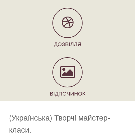
ДОЗВІЛЛЯ
ВІДПОЧИНОК
(Українська) Творчі майстер-
класи.