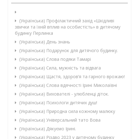
(Українська) Профілактичний захід «Шкідливі
звички та їхній вплив на особистість» в дитячому
будинку Перлинка
(Українська) День знань
(Українська) Подарунок для дитячого будинку.
(Українська) Слова подяки Тамарі
(Українська) Сила, мужність та відвага
(Українська) Щастя, здоров’я та гарного врожаю!
(Українська) Слова вдячності Ірині Миколаївні
(Українська) Вихователі - улюбленці діток.
(Українська) Психологи дитячих душ!
(Українська) Природна сила кожному малюку
(Українська) Універсальний тато Вова
(Українська) Дякуємо Ірині.
(Українська) Різдво 2023 у дитячому будинку