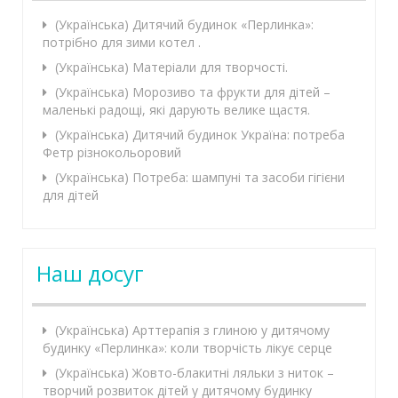
(Українська) Дитячий будинок «Перлинка»:
потрібно для зими котел .
(Українська) Матеріали для творчості.
(Українська) Морозиво та фрукти для дітей –
маленькі радощі, які дарують велике щастя.
(Українська) Дитячий будинок Україна: потреба
Фетр різнокольоровий
(Українська) Потреба: шампуні та засоби гігієни
для дітей
Наш досуг
(Українська) Арттерапія з глиною у дитячому
будинку «Перлинка»: коли творчість лікує серце
(Українська) Жовто-блакитні ляльки з ниток –
творчий розвиток дітей у дитячому будинку