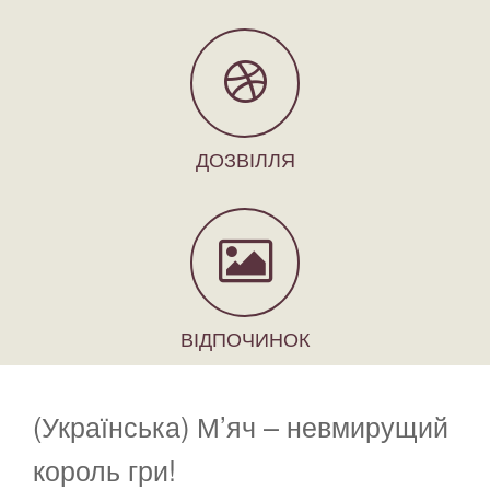
ДОЗВІЛЛЯ
ВІДПОЧИНОК
(Українська) М’яч – невмирущий
король гри!