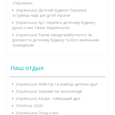
«Перлинка»
(Українська) Дитячий будинок Перлинка:
острівець надії для дітей України
(Українська) Арт-терапія в дитячому будинку:
уроки з пані Танею Хмуринською
(Українська) Разом заради майбутнього: як
допомогти дитячому будинку та його маленьким
громадянам
Наш отдых
(Українська) Майстер та знавець дитячих душ!
(Українська) Зоряний час велосипедів
(Українська) Альфа - найкращий друг.
Christmas 2020/
(Українська) Похід у кіно.