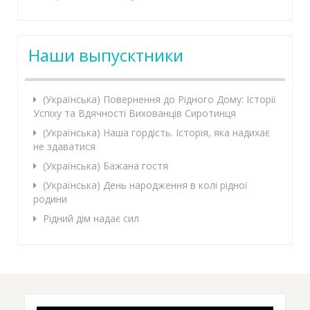
Наши выпусктники
(Українська) Повернення до Рідного Дому: Історії
Успіху та Вдячності Вихованців Сиротинця
(Українська) Наша гордість. Історія, яка надихає
не здаватися
(Українська) Бажана гостя
(Українська) День народження в колі рідної
родини
Рідний дім надає сил