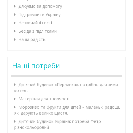
Дякуємо за допомогу
Підтримайте Україну
Незвичайні гості
Бесіда з підлітками.
Наша радість.
Наші потреби
Дитячий будинок «Перлинка»: потрібно для зими
котел .
Матеріали для творчості.
Морозиво та фрукти для дітей – маленькі радощі,
які дарують велике щастя.
Дитячий будинок Україна: потреба Фетр
різнокольоровий