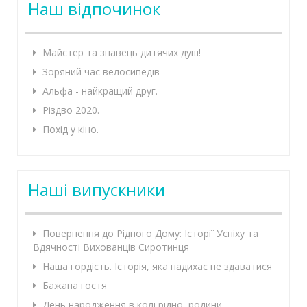
Наш відпочинок
Майстер та знавець дитячих душ!
Зоряний час велосипедів
Альфа - найкращий друг.
Різдво 2020.
Похід у кіно.
Наші випускники
Повернення до Рідного Дому: Історії Успіху та
Вдячності Вихованців Сиротинця
Наша гордість. Історія, яка надихає не здаватися
Бажана гостя
День народження в колі рідної родини