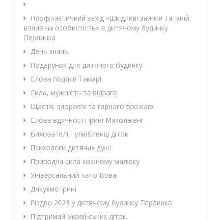
Профілактичний захід «Шкідливі звички та їхній
вплив на особистість» в дитячому будинку
Перлинка
День знань
Подарунок для дитячого будинку.
Слова подяки Тамарі
Сила, мужність та відвага
Щастя, здоров’я та гарного врожаю!
Слова вдячності Ірині Миколаївні
Вихователі - улюбленці діток.
Психологи дитячих душ!
Природна сила кожному малюку
Універсальний тато Вова
Дякуємо Ірині.
Різдво 2023 у дитячому будинку Перлинка
Підтримай Українських діток.