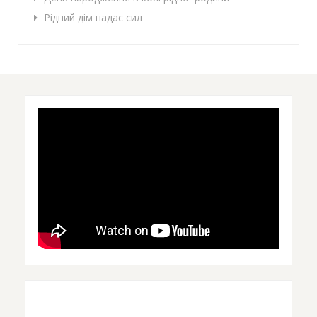
Рідний дім надає сил