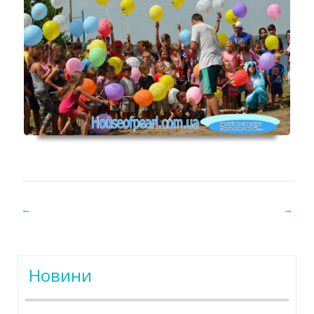
←
→
Post navigation
Новини