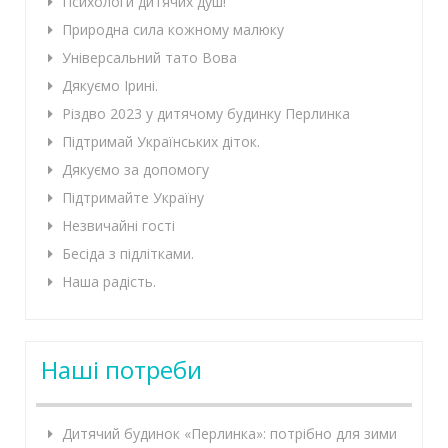
Психологи дитячих душ!
Природна сила кожному малюку
Універсальний тато Вова
Дякуємо Ірині.
Різдво 2023 у дитячому будинку Перлинка
Підтримай Українських діток.
Дякуємо за допомогу
Підтримайте Україну
Незвичайні гості
Бесіда з підлітками.
Наша радість.
Наші потреби
Дитячий будинок «Перлинка»: потрібно для зими