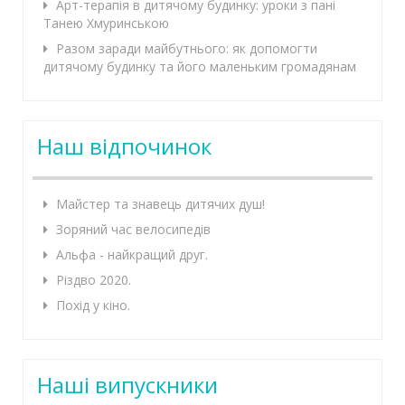
Арт-терапія в дитячому будинку: уроки з пані
Танею Хмуринською
Разом заради майбутнього: як допомогти
дитячому будинку та його маленьким громадянам
Наш відпочинок
Майстер та знавець дитячих душ!
Зоряний час велосипедів
Альфа - найкращий друг.
Різдво 2020.
Похід у кіно.
Наші випускники