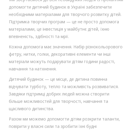
допомогти дитячий будинок в Україні забезпечити
необхідними матеріалами для творчого розвитку дітей.
Підтримка творчих програм — це не просто допомога
матеріалами, це інвестиція у майбутнє дітей, їхню
впевненість, здібності та мрії.
Кожна допомога має значення. Набір різнокольорового
фетру, нитки, голки, декоративні елементи чи інші
матеріали можуть подарувати дітям години радості,
навчання та натхнення.
Дитячий будинок — це місце, де дитина повинна
відчувати турботу, тепло та можливість розвиватися.
Завдяки підтримці добрих людей можна створити
більше можливостей для творчості, навчання та
щасливого дитинства.
Разом ми можемо допомогти дітям розкрити таланти,
повірити у власні сили та зробити їхні будні