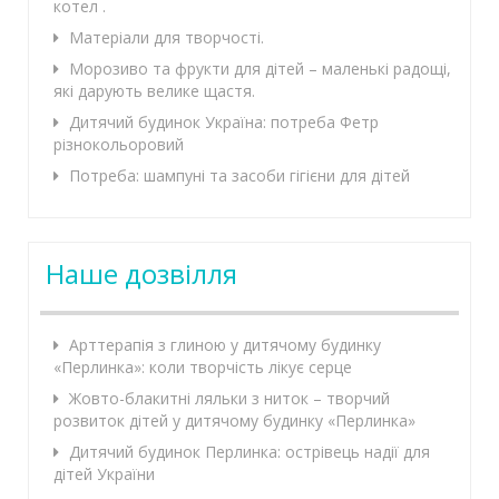
котел .
Матеріали для творчості.
Морозиво та фрукти для дітей – маленькі радощі,
які дарують велике щастя.
Дитячий будинок Україна: потреба Фетр
різнокольоровий
Потреба: шампуні та засоби гігієни для дітей
Наше дозвілля
Арттерапія з глиною у дитячому будинку
«Перлинка»: коли творчість лікує серце
Жовто-блакитні ляльки з ниток – творчий
розвиток дітей у дитячому будинку «Перлинка»
Дитячий будинок Перлинка: острівець надії для
дітей України