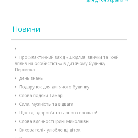
Новини
Профілактичний захід «Шкідливі звички та їхній
вплив на особистість» в дитячому будинку
Перлинка
День знань
Подарунок для дитячого будинку.
Слова подяки Тамарі
Сила, мужність та відвага
Щастя, здоров’я та гарного врожаю!
Слова вдячності Ірині Миколаївні
Вихователі - улюбленці діток.