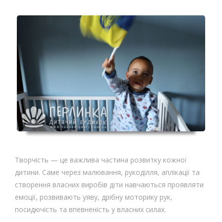
Творчість — це важлива частина розвитку кожної
дитини. Саме через малювання, рукоділля, аплікації та
створення власних виробів діти навчаються проявляти
емоції, розвивають уяву, дрібну моторику рук,
посидючість та впевненість у власних силах.