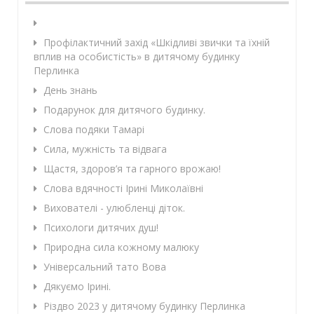
Профілактичний захід «Шкідливі звички та їхній
вплив на особистість» в дитячому будинку
Перлинка
День знань
Подарунок для дитячого будинку.
Слова подяки Тамарі
Сила, мужність та відвага
Щастя, здоров’я та гарного врожаю!
Слова вдячності Ірині Миколаївні
Вихователі - улюбленці діток.
Психологи дитячих душ!
Природна сила кожному малюку
Універсальний тато Вова
Дякуємо Ірині.
Різдво 2023 у дитячому будинку Перлинка