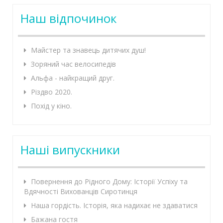
Наш відпочинок
Майстер та знавець дитячих душ!
Зоряний час велосипедів
Альфа - найкращий друг.
Різдво 2020.
Похід у кіно.
Наші випускники
Повернення до Рідного Дому: Історії Успіху та
Вдячності Вихованців Сиротинця
Наша гордість. Історія, яка надихає не здаватися
Бажана гостя