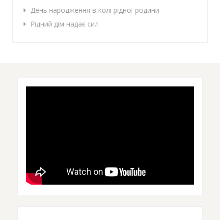
День народження в колі рідної родини
Рідний дім надає сил