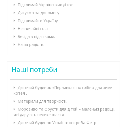
Підтримай Українських діток.
Дякуємо за допомогу
Підтримайте Україну
Незвичайні гості
Бесіда з підлітками.
Наша радість.
Наші потреби
Дитячий будинок «Перлинка»: потрібно для зими
котел .
Матеріали для творчості.
Морозиво та фрукти для дітей – маленькі радощі,
які дарують велике щастя.
Дитячий будинок Україна: потреба Фетр