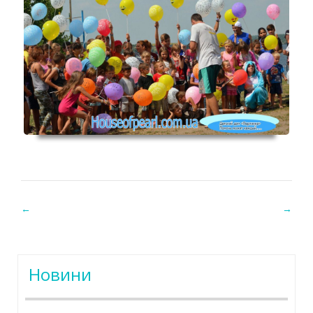
←
→
Post navigation
Новини