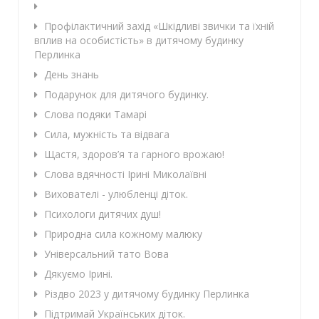
Профілактичний захід «Шкідливі звички та їхній
вплив на особистість» в дитячому будинку
Перлинка
День знань
Подарунок для дитячого будинку.
Слова подяки Тамарі
Сила, мужність та відвага
Щастя, здоров’я та гарного врожаю!
Слова вдячності Ірині Миколаївні
Вихователі - улюбленці діток.
Психологи дитячих душ!
Природна сила кожному малюку
Універсальний тато Вова
Дякуємо Ірині.
Різдво 2023 у дитячому будинку Перлинка
Підтримай Українських діток.