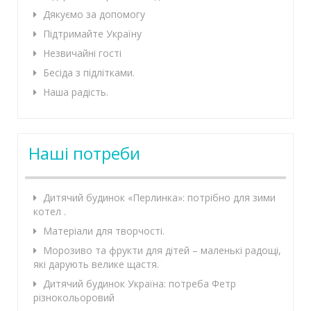
Дякуємо за допомогу
Підтримайте Україну
Незвичайні гості
Бесіда з підлітками.
Наша радість.
Наші потреби
Дитячий будинок «Перлинка»: потрібно для зими
котел .
Матеріали для творчості.
Морозиво та фрукти для дітей – маленькі радощі,
які дарують велике щастя.
Дитячий будинок Україна: потреба Фетр
різнокольоровий