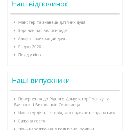
Наш відпочинок
Майстер та знавець дитячих душ!
Зоряний час велосипедів
Альфа - найкращий друг.
Різдво 2020.
Похід у кіно.
Наші випускники
Повернення до Рідного Дому: Історії Успіху та
Вдячності Вихованців Сиротинця
Наша гордість. Історія, яка надихає не здаватися
Бажана гостя
День народження в колі рідної родини