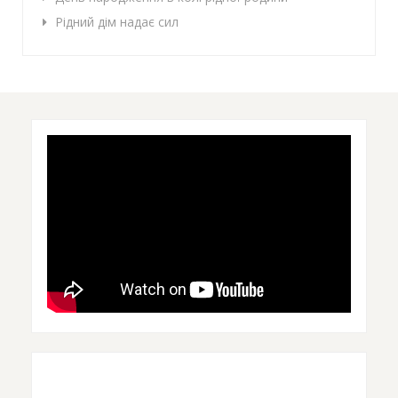
Рідний дім надає сил