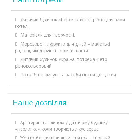
Дитячий будинок «Перлинка»: потрібно для зими
котел .
Матеріали для творчості.
Морозиво та фрукти для дітей – маленькі
радощі, які дарують велике щастя.
Дитячий будинок Україна: потреба Фетр
різнокольоровий
Потреба: шампуні та засоби гігієни для дітей
Наше дозвілля
Арттерапія з глиною у дитячому будинку
«Перлинка»: коли творчість лікує серце
Жовто-блакитні ляльки з ниток – творчий