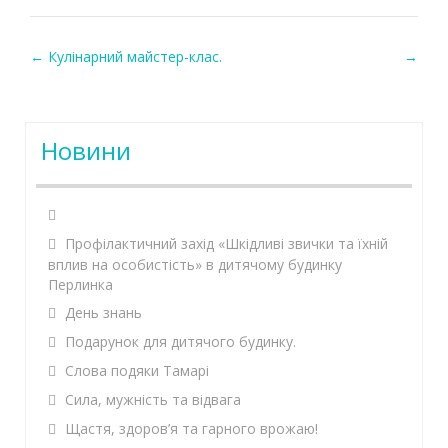
←
Кулінарний майстер-клас.
→
Post navigation
Новини
Профілактичний захід «Шкідливі звички та їхній
вплив на особистість» в дитячому будинку
Перлинка
День знань
Подарунок для дитячого будинку.
Слова подяки Тамарі
Сила, мужність та відвага
Щастя, здоров’я та гарного врожаю!