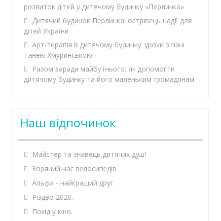
розвиток дітей у дитячому будинку «Перлинка»
Дитячий будинок Перлинка: острівець надії для
дітей України
Арт-терапія в дитячому будинку: уроки з пані
Танею Хмуринською
Разом заради майбутнього: як допомогти
дитячому будинку та його маленьким громадянам
Наш відпочинок
Майстер та знавець дитячих душ!
Зоряний час велосипедів
Альфа - найкращий друг.
Різдво 2020.
Похід у кіно.