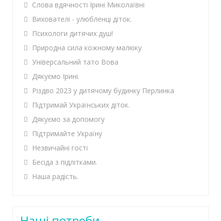
Слова вдячності Ірині Миколаївні
Вихователі - улюбленці діток.
Психологи дитячих душ!
Природна сила кожному малюку
Універсальний тато Вова
Дякуємо Ірині.
Різдво 2023 у дитячому будинку Перлинка
Підтримай Українських діток.
Дякуємо за допомогу
Підтримайте Україну
Незвичайні гості
Бесіда з підлітками.
Наша радість.
Наші потреби