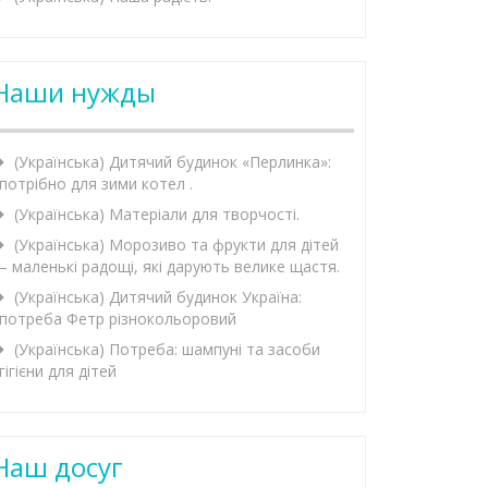
Наши нужды
(Українська) Дитячий будинок «Перлинка»:
потрібно для зими котел .
(Українська) Матеріали для творчості.
(Українська) Морозиво та фрукти для дітей
– маленькі радощі, які дарують велике щастя.
(Українська) Дитячий будинок Україна:
потреба Фетр різнокольоровий
(Українська) Потреба: шампуні та засоби
гігієни для дітей
Наш досуг