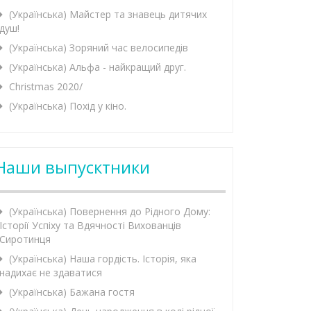
(Українська) Майстер та знавець дитячих
душ!
(Українська) Зоряний час велосипедів
(Українська) Альфа - найкращий друг.
Christmas 2020/
(Українська) Похід у кіно.
Наши выпусктники
(Українська) Повернення до Рідного Дому:
Історії Успіху та Вдячності Вихованців
Сиротинця
(Українська) Наша гордість. Історія, яка
надихає не здаватися
(Українська) Бажана гостя