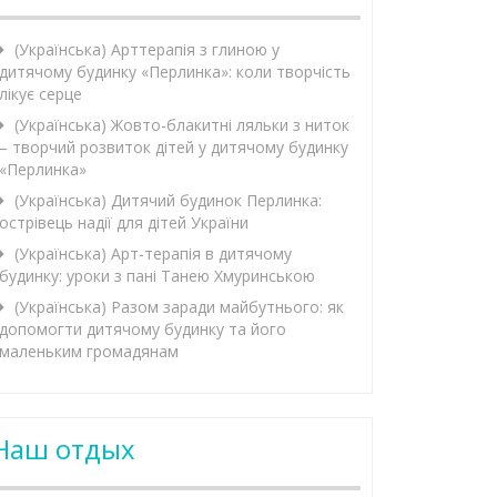
(Українська) Арттерапія з глиною у
дитячому будинку «Перлинка»: коли творчість
лікує серце
(Українська) Жовто-блакитні ляльки з ниток
– творчий розвиток дітей у дитячому будинку
«Перлинка»
(Українська) Дитячий будинок Перлинка:
острівець надії для дітей України
(Українська) Арт-терапія в дитячому
будинку: уроки з пані Танею Хмуринською
(Українська) Разом заради майбутнього: як
допомогти дитячому будинку та його
маленьким громадянам
Наш отдых