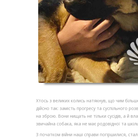
Хтось з великих колись натякнув, що чим більш
дійсно так: замість прогресу та суспільного ро
на зброю. Вони нищать не тільки сусідів, а й в
звичайна собака, яка не має родовідної та шкіл
З початком війни наші справи погіршилися, стал