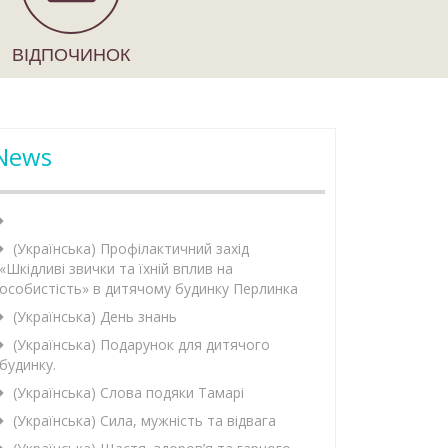
ВІДПОЧИНОК
News
(Українська) Профілактичний захід
«Шкідливі звички та їхній вплив на
особистість» в дитячому будинку Перлинка
(Українська) День знань
(Українська) Подарунок для дитячого
будинку.
(Українська) Слова подяки Тамарі
(Українська) Сила, мужність та відвага